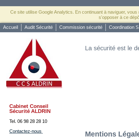
Ce site utilise Google Analytics. En continuant à naviguer, vou
s'opposer à ce dép
Accueil
Audit Sécurité
Commission sécurité
Coordination S
La sécurité est le d
Cabinet Conseil
Sécurité ALDRIN
Tel. 06 98 28 28 10
Contactez-nous
Mentions Légal