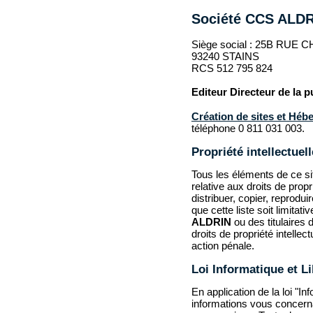
Société CCS ALD
Siège social : 25B RU
93240 STAINS
RCS
512 795 824
Editeur Directeur de la p
Création de sites et
Hébe
téléphone 0 811 031 003.
Propriété intellectue
Tous les éléments de ce si
relative aux droits de propr
distribuer, copier, reprodu
que cette liste soit limitat
ALDRIN
ou des titulaires 
droits de propriété intellec
action pénale.
Loi Informatique et L
En application de la loi "I
informations vous concerna