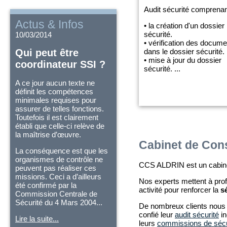
Audit sécurité comprenan
Actus & Infos
• la création d'un dossier
sécurité.
10/03/2014
• vérification des docum
dans le dossier sécurité.
Qui peut être
• mise à jour du dossier
coordinateur SSI ?
sécurité. ...
A ce jour aucun texte ne
définit les compétences
minimales requises pour
assurer de telles fonctions.
Toutefois il est clairement
établi que celle-ci relève de
la maîtrise d’œuvre.
Cabinet de Cons
La conséquence est que les
organismes de contrôle ne
CCS ALDRIN est un cabin
peuvent pas réaliser ces
missions. Ceci a d’ailleurs
Nos experts mettent à profi
été confirmé par la
activité pour renforcer la
s
Commission Centrale de
Sécurité du 4 Mars 2004...
De nombreux clients nous o
confié leur
audit sécurité
in
Lire la suite...
leurs
commissions de sécu