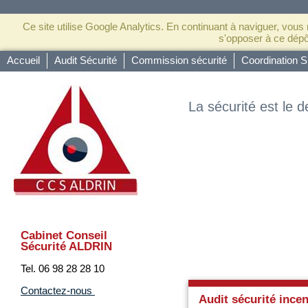
Ce site utilise Google Analytics. En continuant à naviguer, vou
s'opposer à ce dép
Accueil
Audit Sécurité
Commission sécurité
Coordination S
La sécurité est le d
Cabinet Conseil
Sécurité ALDRIN
Tel. 06 98 28 28 10
Contactez-nous
Audit sécurité ince