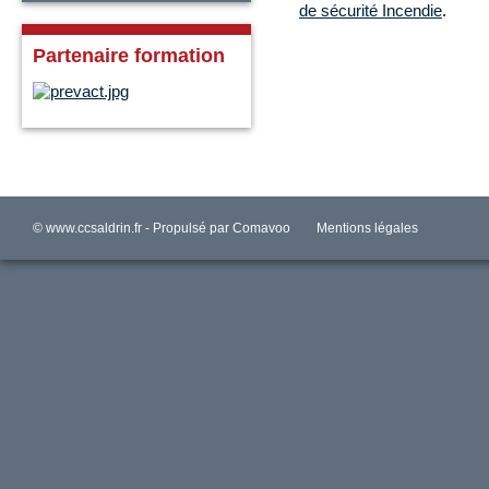
de sécurité Incendie
.
Partenaire formation
© www.ccsaldrin.fr - Propulsé par
Comavoo
Mentions légales