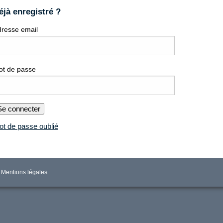
éjà enregistré ?
resse email
ot de passe
Se connecter
t de passe oublié
Mentions légales