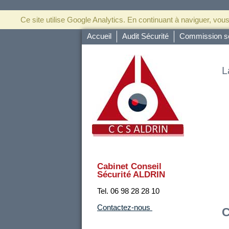
Ce site utilise Google Analytics. En continuant à naviguer, v
Accueil
Audit Sécurité
Commission sé
L
Cabinet Conseil
Sécurité ALDRIN
Tel. 06 98 28 28 10
Contactez-nous
C