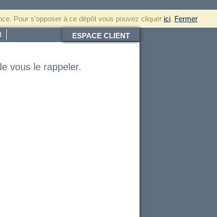
ence. Pour s'opposer à ce dépôt vous pouvez cliquer
ici
.
Fermer
t
ESPACE CLIENT
de vous le rappeler.